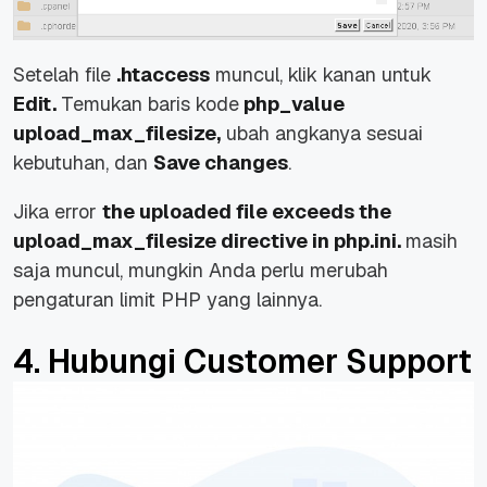
Setelah file
.htaccess
muncul, klik kanan untuk
Edit.
Temukan baris kode
php_value
upload_max_filesize,
ubah angkanya sesuai
kebutuhan, dan
Save changes
.
Jika error
the uploaded file exceeds the
upload_max_filesize directive in php.ini.
masih
saja muncul, mungkin Anda perlu merubah
pengaturan limit PHP yang lainnya.
4. Hubungi Customer Support