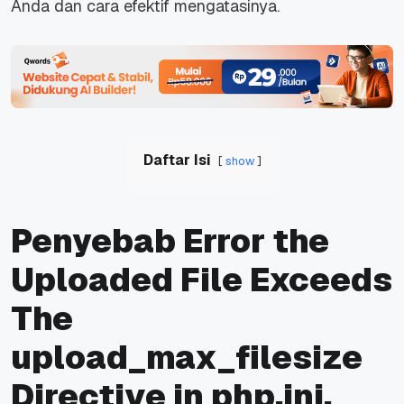
Anda dan cara efektif mengatasinya.
Daftar Isi
show
Penyebab Error the
Uploaded File Exceeds
The
upload_max_filesize
Directive in php.ini.