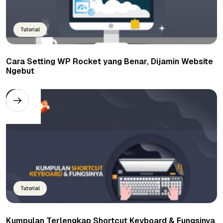
Tutorial
Cara Setting WP Rocket yang Benar, Dijamin Website
Ngebut
Tutorial
Kumpulan Terlengkap Shortcut Keyboard & Fungsinya