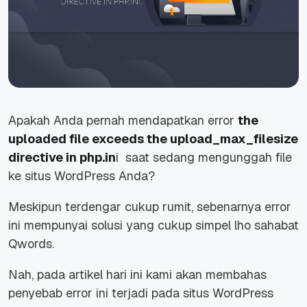
Apakah Anda pernah mendapatkan error
the
uploaded file exceeds the upload_max_filesize
directive in php.in
i
saat sedang mengunggah file
ke situs WordPress Anda?
Meskipun terdengar cukup rumit, sebenarnya error
ini mempunyai solusi yang cukup simpel lho sahabat
Qwords.
Nah, pada artikel hari ini kami akan membahas
penyebab error ini terjadi pada situs WordPress