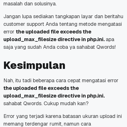
masalah dan solusinya.
Jangan lupa sediakan tangkapan layar dan beritahu
customer support Anda tentang metode mengatasi
error
the uploaded file exceeds the
upload_max_filesize directive in php.ini.
apa
saja yang sudah Anda coba ya sahabat Qwords!
Kesimpulan
Nah, itu tadi beberapa cara cepat mengatasi error
the uploaded file exceeds the
upload_max_filesize directive in php.ini.
sahabat Qwords. Cukup mudah kan?
Error yang terjadi karena batasan ukuran upload ini
memang terdengar rumit, namun cara