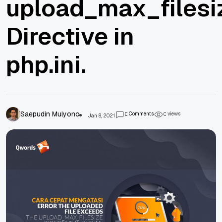
upload_max_filesi
Directive in
php.ini.
Saepudin Mulyono
Comments
views
0
0
Jan 8, 2021