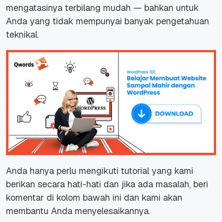
mengatasinya terbilang mudah — bahkan untuk
Anda yang tidak mempunyai banyak pengetahuan
teknikal.
Anda hanya perlu mengikuti tutorial yang kami
berikan secara hati-hati dan jika ada masalah, beri
komentar di kolom bawah ini dan kami akan
membantu Anda menyelesaikannya.