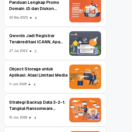
Panduan Lengkap Promo
Domain .ID dan Diskon
Terbaru
20 Nov, 2025
6
Qwords Jadi Registrar
Terakreditasi ICANN, Apa
Untungnya?
27 Jul, 2022
3
Object Storage untuk
Aplikasi: Atasi Limitasi Media
11 Jun, 2026
4
Strategi Backup Data 3-2-1:
Tangkal Ransomware
Enterprise
10 Jun, 2026
4