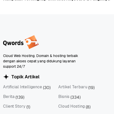
Cloud Web Hosting. Domain & hosting terbaik
dengan akses cepat yang didukung layanan
support 24/7
Topik Artikel
Artificial Intelligence
Artikel Terbaru
(30)
(19)
Artificial Intelligence
Artikel Terbaru
Berita
Bisnis
(139)
(334)
Berita
Bisnis
Client Story
Cloud Hosting
(1)
(8)
Client Story
Cloud Hosting