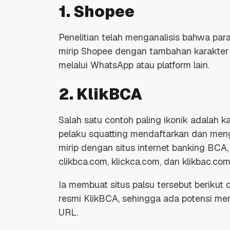
1. Shopee
Penelitian telah menganalisis bahwa p
mirip Shopee dengan tambahan karakter
melalui WhatsApp atau platform lain.
Promo Ramadan 2026:
Panduan Lengkap
Diskon Domain dan
Domain .ID dan Di
2. KlikBCA
Hosting Qwords
Terbaru
10 Feb, 2026
20 Nov, 2025
6
6
Salah satu contoh paling ikonik adalah 
pelaku squatting mendaftarkan dan men
mirip dengan situs internet banking BCA
clikbca.com
,
klickca.com
, dan klikbac.com
Ia membuat situs palsu tersebut beriku
resmi KlikBCA, sehingga ada potensi me
URL.