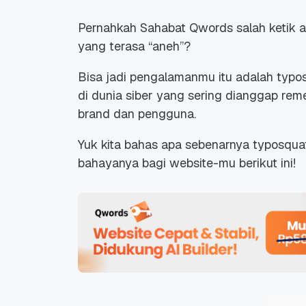
Pernahkah Sahabat Qwords salah ketik al
yang terasa “aneh”?
Bisa jadi pengalamanmu itu adalah typos
di dunia siber yang sering dianggap rem
brand dan pengguna.
Yuk kita bahas apa sebenarnya typosquatt
bahayanya bagi website-mu berikut ini!