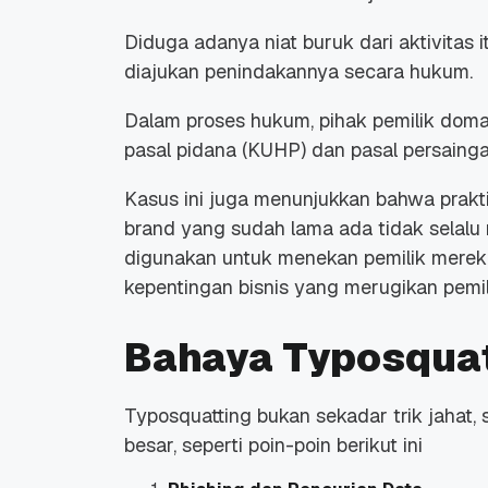
Diduga adanya niat buruk dari aktivitas 
diajukan penindakannya secara hukum.
Dalam proses hukum, pihak pemilik domai
pasal pidana (KUHP) dan pasal persainga
Kasus ini juga menunjukkan bahwa prak
brand yang sudah lama ada tidak selalu n
digunakan untuk menekan pemilik merek 
kepentingan bisnis yang merugikan pemil
Bahaya Typosquat
Typosquatting bukan sekadar trik jahat,
besar, seperti poin-poin berikut ini