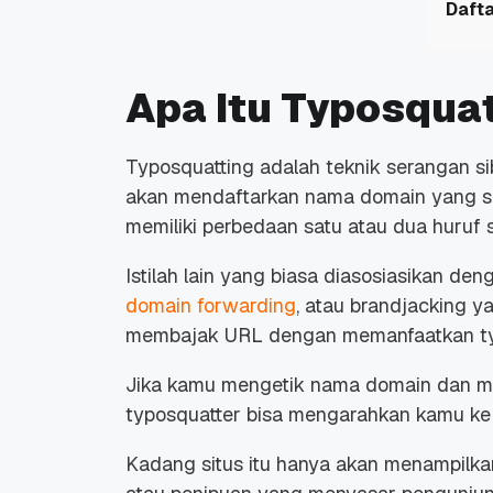
Dafta
Apa Itu Typosqua
Typosquatting adalah teknik serangan sib
akan mendaftarkan nama domain yang sa
memiliki perbedaan satu atau dua huruf s
Istilah lain yang biasa diasosiasikan de
domain forwarding
, atau brandjacking 
membajak URL dengan memanfaatkan ty
Jika kamu mengetik nama domain dan meng
typosquatter bisa mengarahkan kamu ke s
Kadang situs itu hanya akan menampilkan i