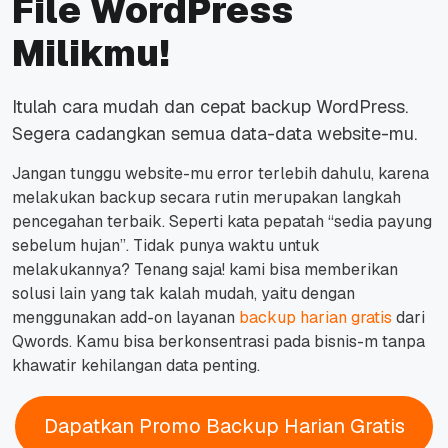
File WordPress
Milikmu!
Itulah cara mudah dan cepat
backup
WordPress.
Segera cadangkan semua data-data
website
-mu.
Jangan tunggu
website
-mu
error
terlebih dahulu, karena
melakukan
backup
secara rutin merupakan langkah
pencegahan terbaik. Seperti kata pepatah “sedia payung
sebelum hujan”. Tidak punya waktu untuk
melakukannya? Tenang saja! kami bisa memberikan
solusi lain yang tak kalah mudah, yaitu dengan
menggunakan
add-on
layanan
backup
harian gratis
dari
Qwords. Kamu bisa berkonsentrasi pada bisnis-m tanpa
khawatir kehilangan data penting.
Dapatkan Promo Backup Harian Gratis