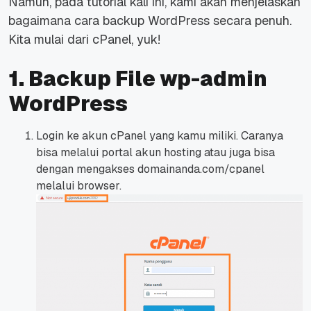
Namun, pada tutorial kali ini, kami akan menjelaskan
bagaimana cara
backup
WordPress secara penuh.
Kita mulai dari cPanel, yuk!
1. Backup File wp-admin
WordPress
Login ke akun cPanel yang kamu miliki. Caranya
bisa melalui portal akun hosting atau juga bisa
dengan mengakses
domainanda.com/cpanel
melalui
browser.