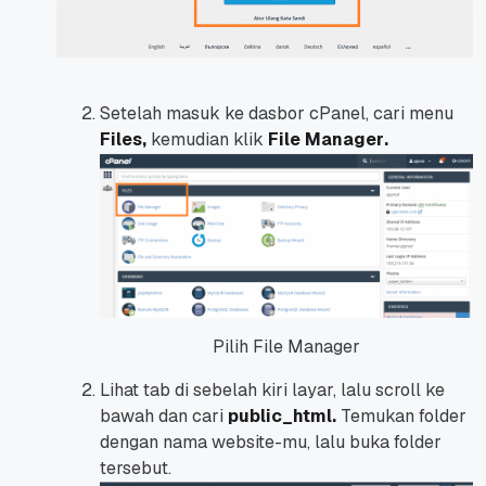
Setelah masuk ke dasbor cPanel, cari menu
Files
,
kemudian klik
File Manager
.
Pilih File Manager
Lihat
tab
di sebelah kiri layar, lalu scroll ke
bawah dan cari
public_html.
Temukan
folder
dengan nama
website-mu
, lalu buka
folder
tersebut.