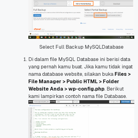
Select Full Backup MySQLDatabase
Di dalam
file
MySQL Database ini berisi data
yang pernah kamu buat. Jika kamu tidak ingat
nama
database
website, silakan buka
Files >
File Manager > Public HTML > Folder
Website Anda > wp-config.php
. Berikut
kami lampirkan contoh nama
file
Database.