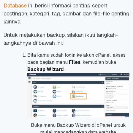
Database
ini berisi informasi penting seperti
postingan, kategori,
tag
, gambar dan
file-file
penting
lainnya.
Untuk melakukan
backup
, silakan ikuti langkah-
langkahnya di bawah ini:
Bila kamu sudah login ke akun cPanel, akses
pada bagian menu
Files
, kemudian buka
Backup Wizard
.
Buka menu Backup Wizard di cPanel untuk
mulai mencadangkan data website.