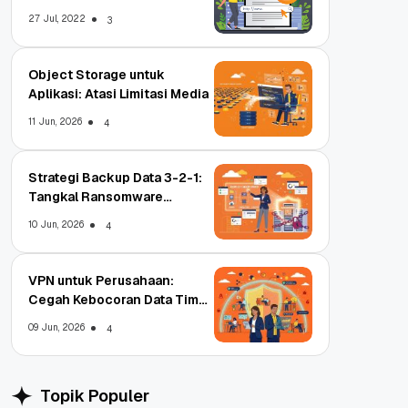
Untungnya?
27 Jul, 2022
3
Object Storage untuk
Aplikasi: Atasi Limitasi Media
11 Jun, 2026
4
Strategi Backup Data 3-2-1:
Tangkal Ransomware
Enterprise
10 Jun, 2026
4
VPN untuk Perusahaan:
Cegah Kebocoran Data Tim
WFA!
09 Jun, 2026
4
Topik Populer