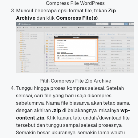
Compress File WordPress
Muncul beberapa opsi
format file
, tekan
Zip
Archive
dan klik
Compress File(s)
.
Pilih Compress File Zip Archive
Tunggu hingga proses kompres selesai. Setelah
selesai, cari
file
yang baru saja dikompres
sebelumnya. Nama
file
biasanya akan tetap sama,
dengan akhiran
.zip
di belakangnya, misalnya
wp-
content.zip
. Klik kanan, lalu unduh/
download file
tersebut dan tunggu sampai selesai prosesnya.
Semakin besar ukurannya, semakin lama waktu