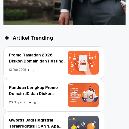
Artikel Trending
Promo Ramadan 2026:
Diskon Domain dan Hosting
Qwords
10 Feb, 2026
6
Panduan Lengkap Promo
Domain .ID dan Diskon
Terbaru
20 Nov, 2025
6
Qwords Jadi Registrar
Terakreditasi ICANN, Apa