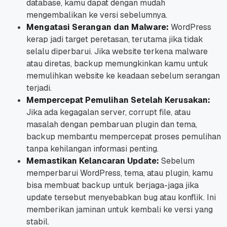
database
, kamu dapat dengan mudah
mengembalikan ke versi sebelumnya.
Mengatasi Serangan dan Malware:
WordPress
kerap jadi target peretasan, terutama jika tidak
selalu diperbarui. Jika
website
terkena
malware
atau diretas,
backup
memungkinkan kamu untuk
memulihkan
website
ke keadaan sebelum serangan
terjadi.
Mempercepat Pemulihan Setelah Kerusakan:
Jika ada kegagalan server,
corrupt file
, atau
masalah dengan pembaruan
plugin
dan tema,
backup
membantu mempercepat proses pemulihan
tanpa kehilangan informasi penting.
Memastikan Kelancaran Update:
Sebelum
memperbarui WordPress, tema, atau
plugin
, kamu
bisa membuat
backup
untuk berjaga-jaga jika
update
tersebut menyebabkan
bug
atau konflik. Ini
memberikan jaminan untuk kembali ke versi yang
stabil.