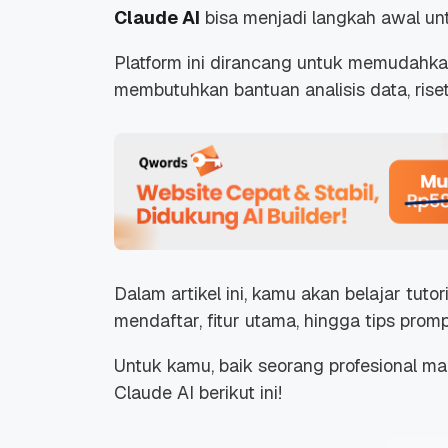
Claude AI
bisa menjadi langkah awal unt
Platform ini dirancang untuk memudahk
membutuhkan bantuan analisis data, rise
Dalam artikel ini, kamu akan belajar tutori
mendaftar, fitur utama, hingga tips promp
Untuk kamu, baik seorang profesional 
Claude AI berikut ini!