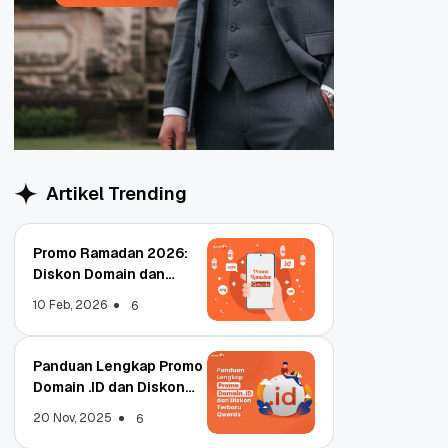
Artikel Trending
Promo Ramadan 2026:
Diskon Domain dan
Hosting Qwords
10 Feb, 2026
6
Panduan Lengkap Promo
Domain .ID dan Diskon
Terbaru
20 Nov, 2025
6