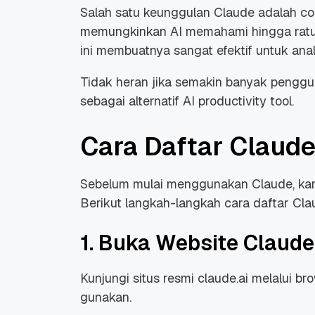
Salah satu keunggulan Claude adalah c
memungkinkan AI memahami hingga ratus
ini membuatnya sangat efektif untuk ana
Tidak heran jika semakin banyak penggu
sebagai alternatif AI productivity tool.
Cara Daftar Claude
Sebelum mulai menggunakan Claude, kam
Berikut langkah-langkah cara daftar Cla
1. Buka Website Claude
Kunjungi situs resmi claude.ai melalui b
gunakan.