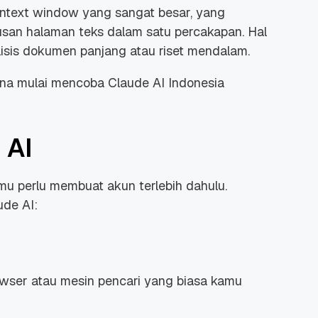
ontext window yang sangat besar, yang
an halaman teks dalam satu percakapan. Hal
lisis dokumen panjang atau riset mendalam.
na mulai mencoba Claude AI Indonesia
 AI
u perlu membuat akun terlebih dahulu.
ude AI:
rowser atau mesin pencari yang biasa kamu