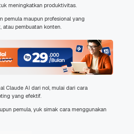
uk meningkatkan produktivitas.
an pemula maupun profesional yang
t, atau pembuatan konten.
al Claude AI dari nol, mulai dari cara
ting yang efektif.
maupun pemula, yuk simak cara menggunakan