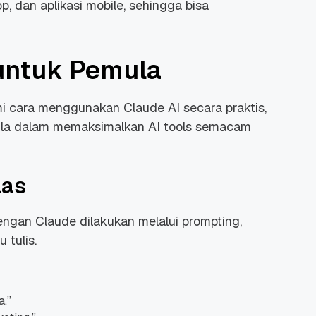
p, dan aplikasi mobile, sehingga bisa
 untuk Pemula
i cara menggunakan Claude AI secara praktis,
la dalam memaksimalkan AI tools semacam
las
 dengan Claude dilakukan melalui prompting,
 tulis.
a.
”