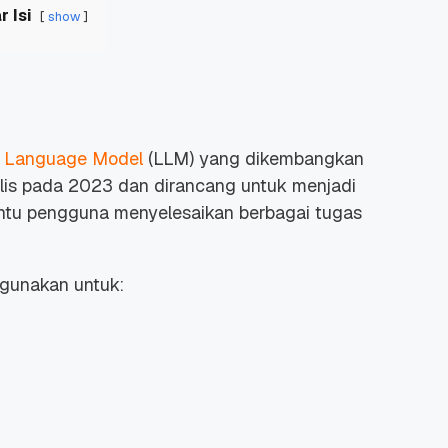
r Isi
show
e Language Model
(LLM) yang dikembangkan
irilis pada 2023 dan dirancang untuk menjadi
u pengguna menyelesaikan berbagai tugas
digunakan untuk: