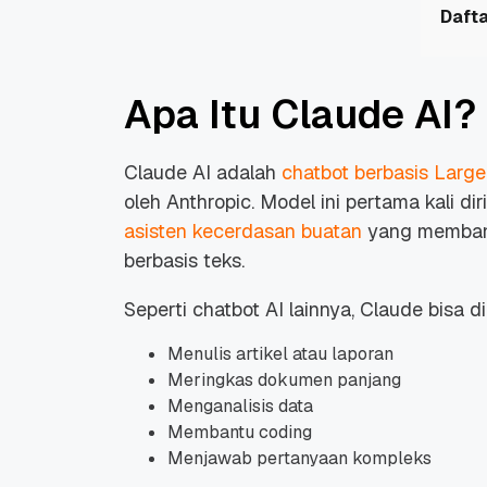
Dafta
Apa Itu Claude AI?
Claude AI adalah
chatbot berbasis Larg
oleh Anthropic. Model ini pertama kali d
asisten kecerdasan buatan
yang membant
berbasis teks.
Seperti chatbot AI lainnya, Claude bisa 
Menulis artikel atau laporan
Meringkas dokumen panjang
Menganalisis data
Membantu coding
Menjawab pertanyaan kompleks