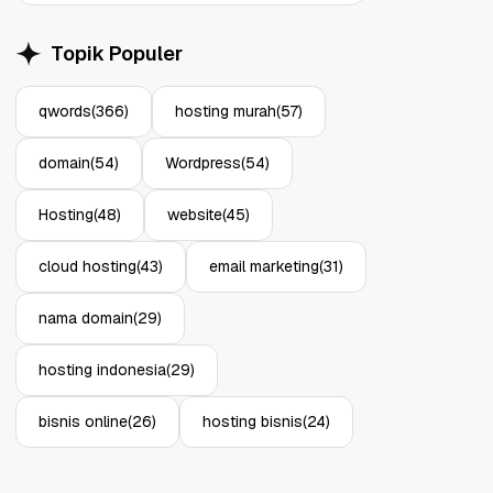
Topik Populer
qwords
(366)
hosting murah
(57)
domain
(54)
Wordpress
(54)
Hosting
(48)
website
(45)
cloud hosting
(43)
email marketing
(31)
nama domain
(29)
hosting indonesia
(29)
bisnis online
(26)
hosting bisnis
(24)