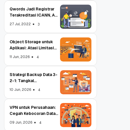
Qwords Jadi Registrar
Terakreditasi ICANN, Apa
Untungnya?
27 Jul, 2022
3
Object Storage untuk
Aplikasi: Atasi Limitasi
Media
11 Jun, 2026
4
Strategi Backup Data 3-
2-1: Tangkal
Ransomware Enterprise
10 Jun, 2026
4
VPN untuk Perusahaan:
Cegah Kebocoran Data
Tim WFA!
09 Jun, 2026
4