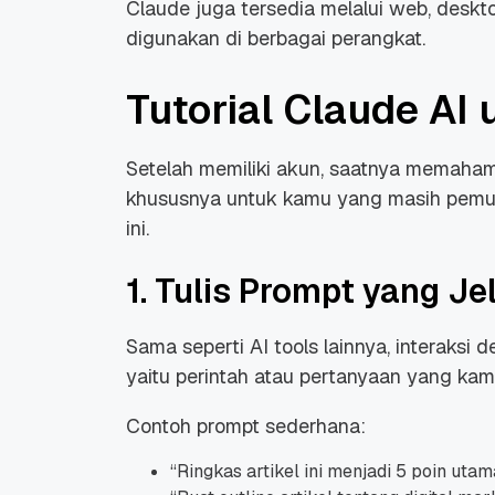
Claude juga tersedia melalui web, deskto
digunakan di berbagai perangkat.
Tutorial Claude AI
Setelah memiliki akun, saatnya memaham
khususnya untuk kamu yang masih pemu
ini.
1. Tulis Prompt yang Je
Sama seperti AI tools lainnya, interaksi
yaitu perintah atau pertanyaan yang kamu
Contoh prompt sederhana:
“
Ringkas artikel ini menjadi 5 poin utam