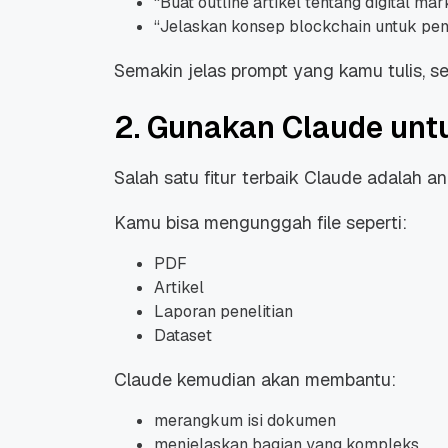
“
Buat outline artikel tentang digital mar
“
Jelaskan konsep blockchain untuk pem
Semakin jelas prompt yang kamu tulis, s
2. Gunakan Claude unt
Salah satu fitur terbaik Claude adalah a
Kamu bisa mengunggah file seperti:
PDF
Artikel
Laporan penelitian
Dataset
Claude kemudian akan membantu:
merangkum isi dokumen
menjelaskan bagian yang kompleks