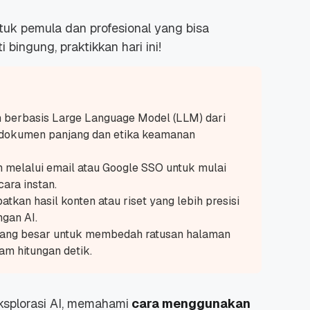
uk pemula dan profesional yang bisa
 bingung, praktikkan hari ini!
n berbasis
Large Language Model
(LLM) dari
s dokumen panjang dan etika keamanan
 melalui email atau Google SSO untuk mulai
ara instan.
kan hasil konten atau riset yang lebih presisi
gan AI.
ang besar untuk membedah ratusan halaman
am hitungan detik.
ksplorasi AI, memahami
cara menggunakan