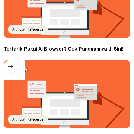
Artificial Intelligence
Tertarik Pakai AI Browser? Cek Panduannya di Sini!
Artificial Intelligence