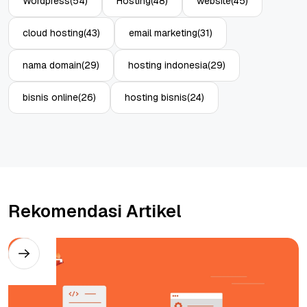
Wordpress
(54)
Hosting
(48)
website
(45)
cloud hosting
(43)
email marketing
(31)
nama domain
(29)
hosting indonesia
(29)
bisnis online
(26)
hosting bisnis
(24)
Rekomendasi Artikel