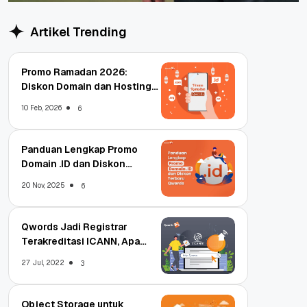
Artikel Trending
Promo Ramadan 2026:
Diskon Domain dan Hosting
Qwords
10 Feb, 2026
6
Panduan Lengkap Promo
Domain .ID dan Diskon
Terbaru
20 Nov, 2025
6
Qwords Jadi Registrar
Terakreditasi ICANN, Apa
Untungnya?
27 Jul, 2022
3
Object Storage untuk