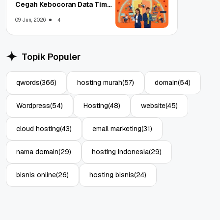
Cegah Kebocoran Data Tim
WFA!
09 Jun, 2026
4
Topik Populer
qwords
(366)
hosting murah
(57)
domain
(54)
Wordpress
(54)
Hosting
(48)
website
(45)
cloud hosting
(43)
email marketing
(31)
nama domain
(29)
hosting indonesia
(29)
bisnis online
(26)
hosting bisnis
(24)