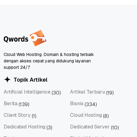
Cloud Web Hosting. Domain & hosting terbaik
dengan akses cepat yang didukung layanan
support 24/7
Topik Artikel
Artificial Intelligence
Artikel Terbaru
(30)
(19)
Artificial Intelligence
Artikel Terbaru
Berita
Bisnis
(139)
(334)
Berita
Bisnis
Client Story
Cloud Hosting
(1)
(8)
Client Story
Cloud Hosting
Dedicated Hosting
Dedicated Server
(3)
(10)
Dedicated Hosting
Dedicated Server