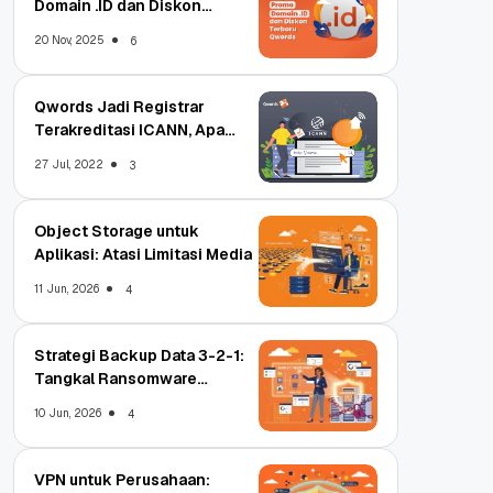
Domain .ID dan Diskon
Terbaru
20 Nov, 2025
6
Qwords Jadi Registrar
Terakreditasi ICANN, Apa
Untungnya?
27 Jul, 2022
3
Object Storage untuk
Aplikasi: Atasi Limitasi Media
11 Jun, 2026
4
Strategi Backup Data 3-2-1:
Tangkal Ransomware
Enterprise
10 Jun, 2026
4
VPN untuk Perusahaan: