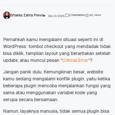
Shakila Zahra Previa
Comments
views
0
4
1
0
Des 23, 2025
Pernahkah kamu mengalami situasi seperti ini di
WordPress: tombol checkout yang mendadak tidak
bisa diklik, tampilan layout yang berantakan setelah
update, atau muncul pesan “
Critical Error
“?
Jangan panik dulu. Kemungkinan besar, website
kamu sedang mengalami konflik plugin, yaitu ketika
beberapa plugin mencoba menjalankan fungsi yang
sama atau menggunakan variabel kode yang
serupa secara bersamaan.
Namun, layaknya manusia, tidak semua plugin bisa