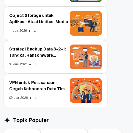
Object Storage untuk
Aplikasi: Atasi Limitasi Media
11 Jun, 2026
4
Strategi Backup Data 3-2-1:
Tangkal Ransomware
Enterprise
10 Jun, 2026
4
VPN untuk Perusahaan:
Cegah Kebocoran Data Tim
WFA!
09 Jun, 2026
4
Topik Populer