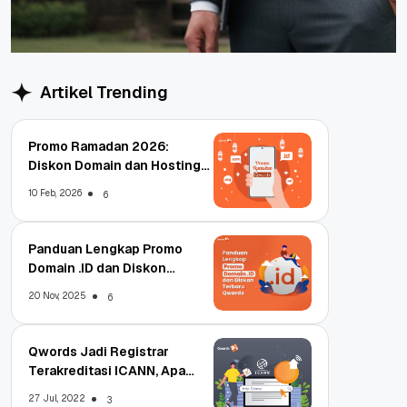
Artikel Trending
Promo Ramadan 2026:
Diskon Domain dan Hosting
Qwords
10 Feb, 2026
6
Panduan Lengkap Promo
Domain .ID dan Diskon
Terbaru
20 Nov, 2025
6
Qwords Jadi Registrar
Terakreditasi ICANN, Apa
Untungnya?
27 Jul, 2022
3