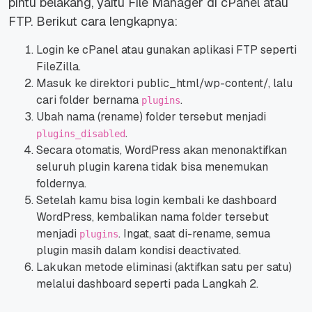
pintu belakang, yaitu File Manager di cPanel atau
FTP. Berikut cara lengkapnya:
Login ke cPanel atau gunakan aplikasi FTP seperti
FileZilla.
Masuk ke direktori public_html/wp-content/, lalu
cari folder bernama
.
plugins
Ubah nama (rename) folder tersebut menjadi
.
plugins_disabled
Secara otomatis, WordPress akan menonaktifkan
seluruh plugin karena tidak bisa menemukan
foldernya.
Setelah kamu bisa login kembali ke dashboard
WordPress, kembalikan nama folder tersebut
menjadi
. Ingat, saat di-rename, semua
plugins
plugin masih dalam kondisi deactivated.
Lakukan metode eliminasi (aktifkan satu per satu)
melalui dashboard seperti pada Langkah 2.