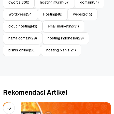
qwords
(366)
hosting murah
(57)
domain
(54)
Wordpress
(54)
Hosting
(48)
website
(45)
cloud hosting
(43)
email marketing
(31)
nama domain
(29)
hosting indonesia
(29)
bisnis online
(26)
hosting bisnis
(24)
Rekomendasi Artikel