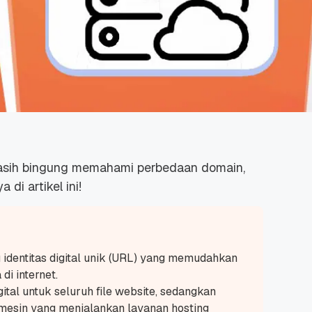
 masih bingung memahami perbedaan domain,
 di artikel ini!
 identitas digital unik (URL) yang memudahkan
i internet.
tal untuk seluruh file website, sedangkan
/mesin yang menjalankan layanan hosting