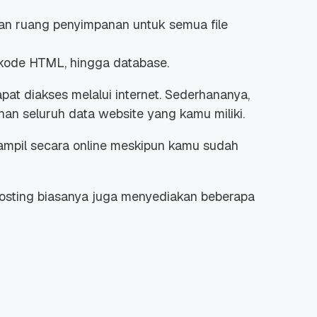
n ruang penyimpanan untuk semua file
, kode HTML, hingga database.
pat diakses melalui internet. Sederhananya,
an seluruh data website yang kamu miliki.
tampil secara online meskipun kamu sudah
 hosting biasanya juga menyediakan beberapa