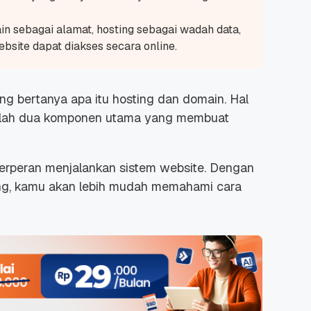
ain sebagai alamat, hosting sebagai wadah data,
bsite dapat diakses secara online.
g bertanya apa itu hosting dan domain. Hal
dalah dua komponen utama yang membuat
berperan menjalankan sistem website. Dengan
g, kamu akan lebih mudah memahami cara