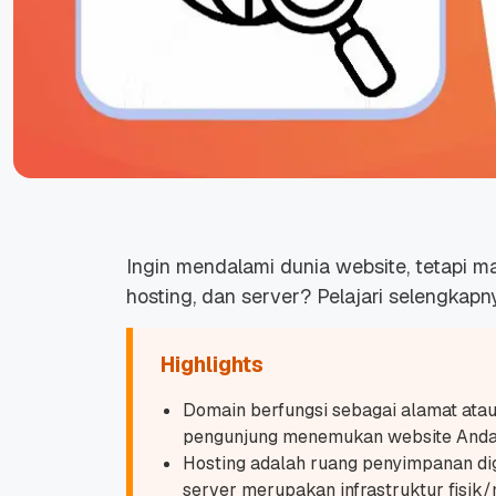
Ingin mendalami dunia website, tetapi
hosting, dan server? Pelajari selengkapnya
Highlights
Domain berfungsi sebagai alamat atau
pengunjung menemukan website Anda d
Hosting adalah ruang penyimpanan digi
server merupakan infrastruktur fisik