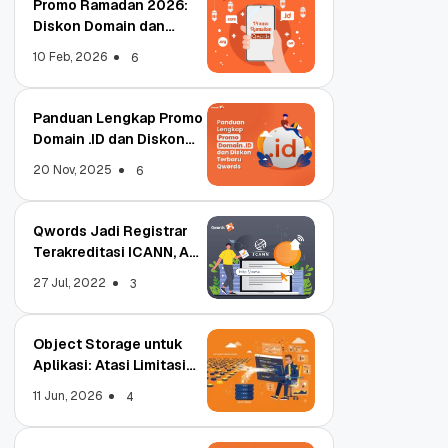
Promo Ramadan 2026:
Diskon Domain dan
Hosting Qwords
10 Feb, 2026
6
Panduan Lengkap Promo
Domain .ID dan Diskon
Terbaru
20 Nov, 2025
6
Qwords Jadi Registrar
Terakreditasi ICANN, Apa
Untungnya?
27 Jul, 2022
3
Object Storage untuk
Aplikasi: Atasi Limitasi
Media
11 Jun, 2026
4