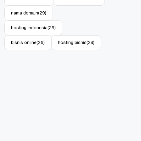
nama domain
(29)
hosting indonesia
(29)
bisnis online
(26)
hosting bisnis
(24)