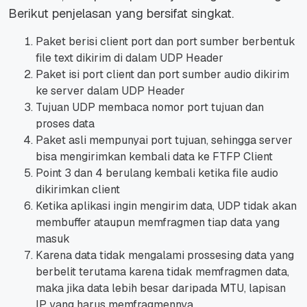
Berikut penjelasan yang bersifat singkat.
Paket berisi client port dan port sumber berbentuk
file text dikirim di dalam UDP Header
Paket isi port client dan port sumber audio dikirim
ke server dalam UDP Header
Tujuan UDP membaca nomor port tujuan dan
proses data
Paket asli mempunyai port tujuan, sehingga server
bisa mengirimkan kembali data ke FTFP Client
Point 3 dan 4 berulang kembali ketika file audio
dikirimkan client
Ketika aplikasi ingin mengirim data, UDP tidak akan
membuffer ataupun memfragmen tiap data yang
masuk
Karena data tidak mengalami
prossesing
data yang
berbelit terutama karena tidak memfragmen data,
maka jika data lebih besar daripada MTU, lapisan
IP yang harus memfragmennya.