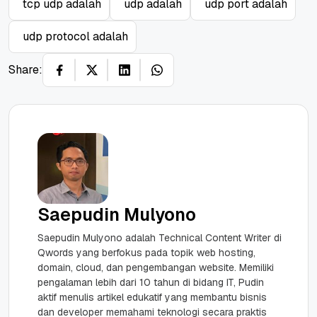
tcp udp adalah
udp adalah
udp port adalah
udp protocol adalah
Share:
Saepudin Mulyono
Saepudin Mulyono adalah Technical Content Writer di
Qwords yang berfokus pada topik web hosting,
domain, cloud, dan pengembangan website. Memiliki
pengalaman lebih dari 10 tahun di bidang IT, Pudin
aktif menulis artikel edukatif yang membantu bisnis
dan developer memahami teknologi secara praktis