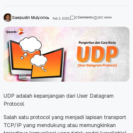
Saepudin Mulyono
Comments
views
0
6
1
0
Feb 2, 2020
UDP adalah kepanjangan dari User Datagram
Protocol.
Salah satu protocol yang menjadi lapisan transport
TCP/IP yang mendukung atau memungkinkan