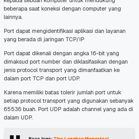
kepada sebuah komputer untuk mendukung
beberapa saat koneksi dengan computer yang
lainnya.
Port dapat mengidentifikasi aplikasi dan layanan
yang berada di jaringan TCP/IP
Port dapat dikenali dengan angka 16-bit yang
dimaksud port number dan diklasifasikan dengan
jenis protocol transport yang dimanfaatkan ke
dalam port TCP dan port UDP.
Karena memiliki batas tolerir jumlah port untuk
setiap protocol transport yang digunakan sebanyak
65536 buah. Port UDP adalah channel yang ada di
dalam UDP.
Baca juga:
Tips Lengkap Mengatasi