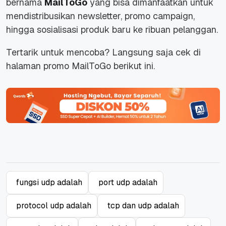
bernama
MailToGo
yang bisa dimanfaatkan untuk
mendistribusikan newsletter, promo campaign,
hingga sosialisasi produk baru ke ribuan pelanggan.
Tertarik untuk mencoba? Langsung saja cek di
halaman promo MailToGo berikut ini.
fungsi udp adalah
port udp adalah
protocol udp adalah
tcp dan udp adalah