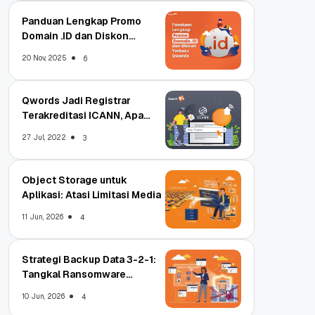
Panduan Lengkap Promo
Domain .ID dan Diskon
Terbaru
20 Nov, 2025
6
Qwords Jadi Registrar
Terakreditasi ICANN, Apa
Untungnya?
27 Jul, 2022
3
Object Storage untuk
Aplikasi: Atasi Limitasi Media
11 Jun, 2026
4
Strategi Backup Data 3-2-1:
Tangkal Ransomware
Enterprise
10 Jun, 2026
4