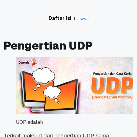
Daftar Isi
show
Pengertian UDP
UDP adalah
Terkait maksud dari pengertian UDP sama