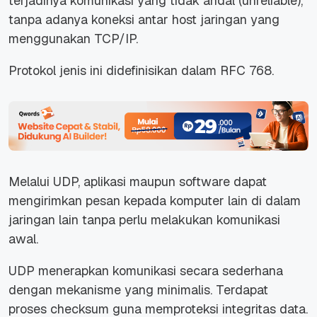
terjadinya komunikasi yang tidak andal (unreliable),
tanpa adanya koneksi antar host jaringan yang
menggunakan TCP/IP.
Protokol jenis ini didefinisikan dalam RFC 768.
Melalui UDP, aplikasi maupun software dapat
mengirimkan pesan kepada komputer lain di dalam
jaringan lain tanpa perlu melakukan komunikasi
awal.
UDP menerapkan komunikasi secara sederhana
dengan mekanisme yang minimalis. Terdapat
proses checksum guna memproteksi integritas data.