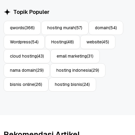
Topik Populer
qwords
(366)
hosting murah
(57)
domain
(54)
Wordpress
(54)
Hosting
(48)
website
(45)
cloud hosting
(43)
email marketing
(31)
nama domain
(29)
hosting indonesia
(29)
bisnis online
(26)
hosting bisnis
(24)
Rekomendasi Artikel