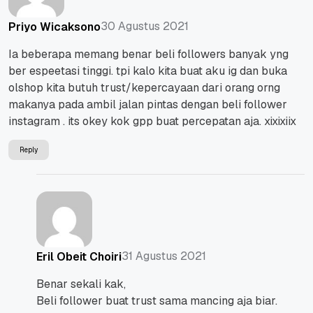
30 Agustus 2021
Priyo Wicaksono
Ia beberapa memang benar beli followers banyak yng
ber espeetasi tinggi. tpi kalo kita buat aku ig dan buka
olshop kita butuh trust/kepercayaan dari orang orng
makanya pada ambil jalan pintas dengan beli follower
instagram . its okey kok gpp buat percepatan aja. xixixiix
Reply
31 Agustus 2021
Eril Obeit Choiri
Benar sekali kak,
Beli follower buat trust sama mancing aja biar.