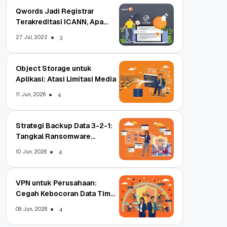
Qwords Jadi Registrar
Terakreditasi ICANN, Apa
Untungnya?
27 Jul, 2022
3
Object Storage untuk
Aplikasi: Atasi Limitasi Media
11 Jun, 2026
4
Strategi Backup Data 3-2-1:
Tangkal Ransomware
Enterprise
10 Jun, 2026
4
VPN untuk Perusahaan:
Cegah Kebocoran Data Tim
WFA!
09 Jun, 2026
4