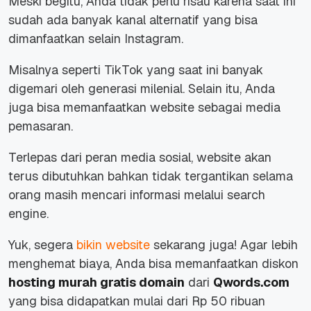
Meski begitu, Anda tidak perlu risau karena saat ini
sudah ada banyak kanal alternatif yang bisa
dimanfaatkan selain Instagram.
Misalnya seperti TikTok yang saat ini banyak
digemari oleh generasi milenial. Selain itu, Anda
juga bisa memanfaatkan website sebagai media
pemasaran.
Terlepas dari peran media sosial, website akan
terus dibutuhkan bahkan tidak tergantikan selama
orang masih mencari informasi melalui search
engine.
Yuk, segera
bikin website
sekarang juga! Agar lebih
menghemat biaya, Anda bisa memanfaatkan diskon
hosting murah gratis domain
dari
Qwords.com
yang bisa didapatkan mulai dari Rp 50 ribuan