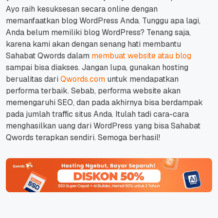
Ayo raih kesuksesan secara
online
dengan
memanfaatkan blog WordPress Anda.
Tunggu apa lagi,
Anda belum memiliki blog WordPress? Tenang saja,
karena kami akan dengan senang hati membantu
Sahabat Qwords dalam
membuat
website
atau blog
sampai bisa diakses.
Jangan lupa, gunakan hosting
berualitas dari
Qwords.com
untuk mendapatkan
performa terbaik. Sebab, performa
website
akan
memengaruhi SEO, dan pada akhirnya bisa berdampak
pada jumlah
traffic
situs Anda.
Itulah tadi cara-cara
menghasilkan uang dari WordPress yang bisa Sahabat
Qwords terapkan sendiri. Semoga berhasil!