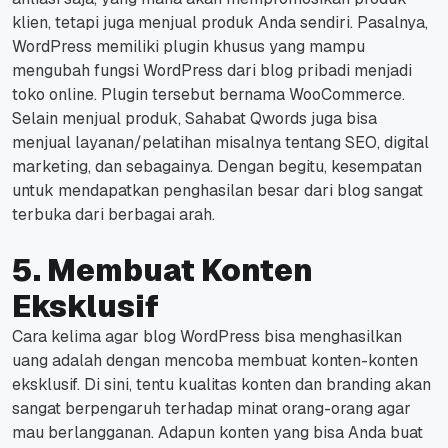
klien, tetapi juga menjual produk Anda sendiri.
Pasalnya,
WordPress memiliki
plugin
khusus yang mampu
mengubah fungsi WordPress dari blog pribadi menjadi
toko
online
.
Plugin
tersebut bernama WooCommerce.
Selain menjual produk, Sahabat Qwords juga bisa
menjual layanan/pelatihan misalnya tentang SEO,
digital
marketing
, dan sebagainya.
Dengan begitu, kesempatan
untuk mendapatkan penghasilan besar dari blog sangat
terbuka dari berbagai arah.
5. Membuat Konten
Eksklusif
Cara kelima agar blog WordPress bisa menghasilkan
uang adalah dengan mencoba membuat konten-konten
eksklusif.
Di sini, tentu kualitas konten dan
branding
akan
sangat berpengaruh terhadap minat orang-orang agar
mau berlangganan.
Adapun konten yang bisa Anda buat