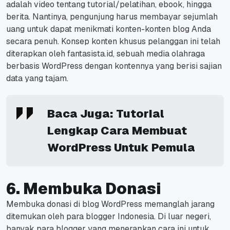
adalah video tentang tutorial/pelatihan, ebook, hingga
berita.
Nantinya, pengunjung harus membayar sejumlah
uang untuk dapat menikmati konten-konten blog Anda
secara penuh.
Konsep konten khusus pelanggan ini telah
diterapkan oleh
fantasista.id
, sebuah media olahraga
berbasis WordPress dengan kontennya yang berisi sajian
data yang tajam.
Baca Juga:
Tutorial
Lengkap Cara Membuat
WordPress Untuk Pemula
6. Membuka Donasi
Membuka donasi di blog WordPress memanglah jarang
ditemukan oleh para blogger Indonesia.
Di luar negeri,
banyak para blogger yang menerapkan cara ini untuk