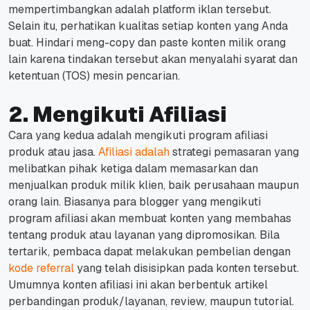
mempertimbangkan adalah platform iklan tersebut.
Selain itu, perhatikan kualitas setiap konten yang Anda
buat. Hindari meng-
copy
dan
paste
konten milik orang
lain karena tindakan tersebut akan menyalahi syarat dan
ketentuan (TOS) mesin pencarian.
2. Mengikuti Afiliasi
Cara yang kedua adalah mengikuti program afiliasi
produk atau jasa.
Afiliasi adalah
strategi pemasaran yang
melibatkan pihak ketiga dalam memasarkan dan
menjualkan produk milik klien, baik perusahaan maupun
orang lain.
Biasanya para blogger yang mengikuti
program afiliasi akan membuat konten yang membahas
tentang produk atau layanan yang dipromosikan.
Bila
tertarik, pembaca dapat melakukan pembelian dengan
kode referral
yang telah disisipkan pada konten tersebut.
Umumnya konten afiliasi ini akan berbentuk artikel
perbandingan produk/layanan,
review
, maupun tutorial.