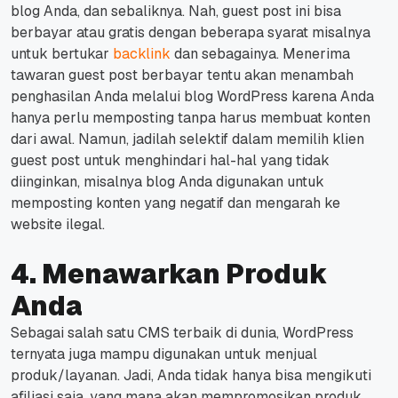
blog Anda, dan sebaliknya.
Nah,
guest post
ini bisa
berbayar atau gratis dengan beberapa syarat misalnya
untuk bertukar
backlink
dan sebagainya.
Menerima
tawaran
guest post
berbayar tentu akan menambah
penghasilan Anda melalui blog WordPress karena Anda
hanya perlu memposting tanpa harus membuat konten
dari awal.
Namun, jadilah selektif dalam memilih klien
guest post
untuk menghindari hal-hal yang tidak
diinginkan, misalnya blog Anda digunakan untuk
memposting konten yang negatif dan mengarah ke
website
ilegal.
4. Menawarkan Produk
Anda
Sebagai salah satu CMS terbaik di dunia, WordPress
ternyata juga mampu digunakan untuk menjual
produk/layanan.
Jadi, Anda tidak hanya bisa mengikuti
afiliasi saja, yang mana akan mempromosikan produk