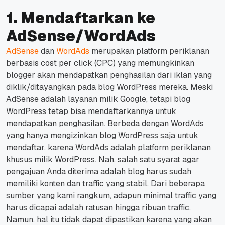
1. Mendaftarkan ke
AdSense/WordAds
AdSense
dan
WordAds
merupakan platform periklanan
berbasis
cost per click
(CPC) yang memungkinkan
blogger akan mendapatkan penghasilan dari iklan yang
diklik/ditayangkan pada blog WordPress mereka.
Meski
AdSense adalah layanan milik Google, tetapi blog
WordPress tetap bisa mendaftarkannya untuk
mendapatkan penghasilan.
Berbeda dengan WordAds
yang hanya mengizinkan blog WordPress saja untuk
mendaftar, karena WordAds adalah platform periklanan
khusus milik WordPress.
Nah, salah satu syarat agar
pengajuan Anda diterima adalah blog harus sudah
memiliki konten dan
traffic
yang stabil.
Dari beberapa
sumber yang kami rangkum, adapun minimal
traffic
yang
harus dicapai adalah ratusan hingga ribuan
traffic
.
Namun, hal itu tidak dapat dipastikan karena yang akan