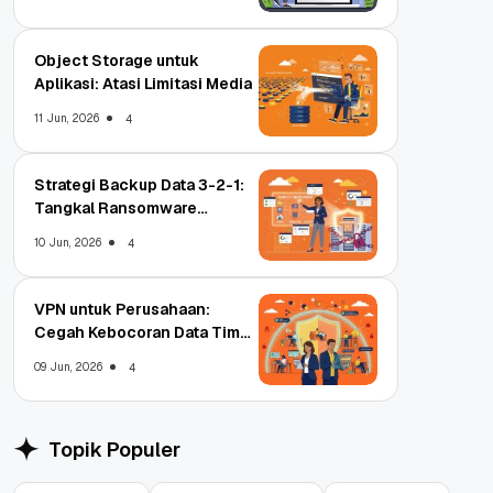
Object Storage untuk
Aplikasi: Atasi Limitasi Media
11 Jun, 2026
4
Strategi Backup Data 3-2-1:
Tangkal Ransomware
Enterprise
10 Jun, 2026
4
VPN untuk Perusahaan:
Cegah Kebocoran Data Tim
WFA!
09 Jun, 2026
4
Topik Populer