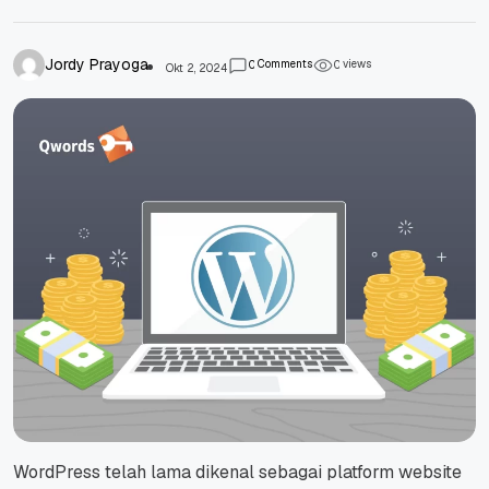
Jordy Prayoga
Comments
views
0
0
Okt 2, 2024
WordPress telah lama dikenal sebagai platform
website