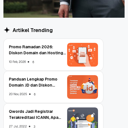
Artikel Trending
Promo Ramadan 2026:
Diskon Domain dan Hosting
Qwords
10 Feb, 2026
6
Panduan Lengkap Promo
Domain .ID dan Diskon
Terbaru
20 Nov, 2025
6
Qwords Jadi Registrar
Terakreditasi ICANN, Apa
Untungnya?
27 Jul, 2022
3