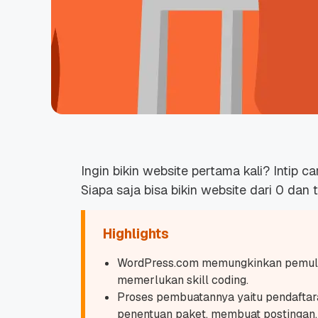
Ingin bikin website pertama kali? Intip 
Siapa saja bisa bikin website dari 0 dan to
Highlights
WordPress.com memungkinkan pemula 
memerlukan skill coding.
Proses pembuatannya yaitu pendaftara
penentuan paket, membuat postingan,