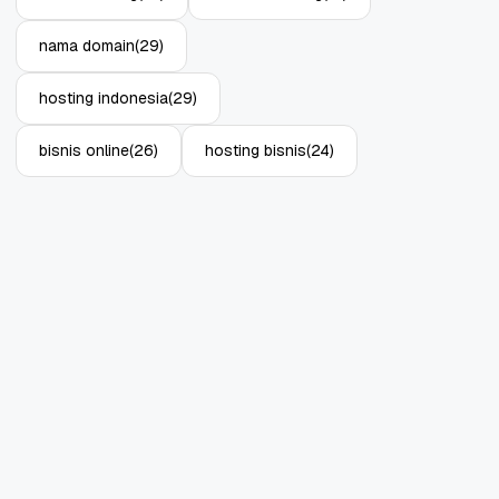
nama domain
(29)
hosting indonesia
(29)
bisnis online
(26)
hosting bisnis
(24)