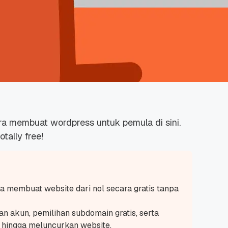
cara membuat wordpress untuk pemula di sini.
tally free!
membuat website dari nol secara gratis tanpa
n akun, pemilihan subdomain gratis, serta
 hingga meluncurkan website.