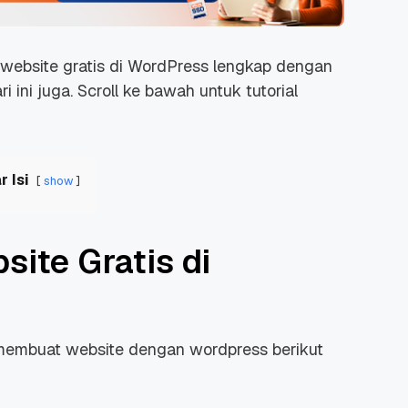
kin website gratis di WordPress lengkap dengan
 ini juga. Scroll ke bawah untuk tutorial
r Isi
show
ite Gratis di
ar membuat website dengan wordpress berikut