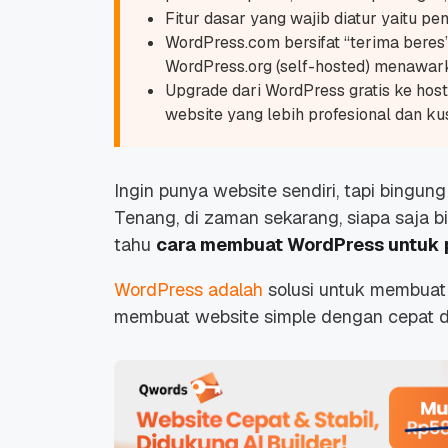
Fitur dasar yang wajib diatur yaitu p
WordPress.com bersifat “terima beres
WordPress.org (self-hosted) menawark
Upgrade dari WordPress gratis ke host
website yang lebih profesional dan ku
Ingin punya website sendiri, tapi bingu
Tenang, di zaman sekarang, siapa saja bis
tahu
cara membuat WordPress untuk 
WordPress adalah
solusi untuk membuat 
membuat website simple dengan cepat d