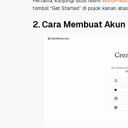
Pertama, kunjungi situs resmi
WordPress
tombol “Get Started” di pojok kanan atas.
2. Cara Membuat Akun