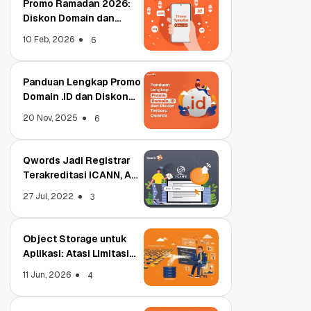
Promo Ramadan 2026:
Diskon Domain dan
Hosting Qwords
10 Feb, 2026
6
Panduan Lengkap Promo
Domain .ID dan Diskon
Terbaru
20 Nov, 2025
6
Qwords Jadi Registrar
Terakreditasi ICANN, Apa
Untungnya?
27 Jul, 2022
3
Object Storage untuk
Aplikasi: Atasi Limitasi
Media
11 Jun, 2026
4