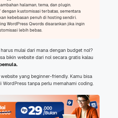
enambahan halaman, tema, dan plugin.
” dengan kustomisasi terbatas, sementara
an kebebasan penuh di hosting sendiri.
ing WordPress Qwords disarankan jika ingin
stomisasi lebih bebas.
ng harus mulai dari mana dengan budget nol?
a bikin website dari nol secara gratis kalau
pemula.
website yang beginner-friendly. Kamu bisa
i WordPress tanpa perlu memahami coding.