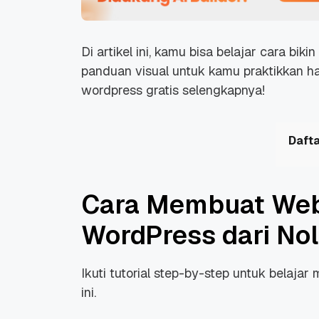
Di artikel ini, kamu bisa belajar cara bi
panduan visual untuk kamu praktikkan hari
wordpress gratis selengkapnya!
Dafta
Cara Membuat Webs
WordPress dari Nol
Ikuti tutorial step-by-step untuk belaj
ini.