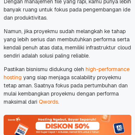
Dengan manajemen file yang rapi, kamu punya lebih
banyak ruang untuk fokus pada pengembangan ide
dan produktivitas.
Namun, jika proyekmu sudah melangkah ke tahap
yang lebih serius dan membutuhkan performa serta
kendali penuh atas data, memiliki infrastruktur
cloud
sendiri adalah solusi paling
reliable.
Pastikan bisnismu didukung oleh
high-performance
hosting
yang siap menjaga
scalability
proyekmu
tetap aman. Saatnya fokus pada pertumbuhan dan
mulai kembangkan proyekmu dengan performa
maksimal dari
Qwords
.