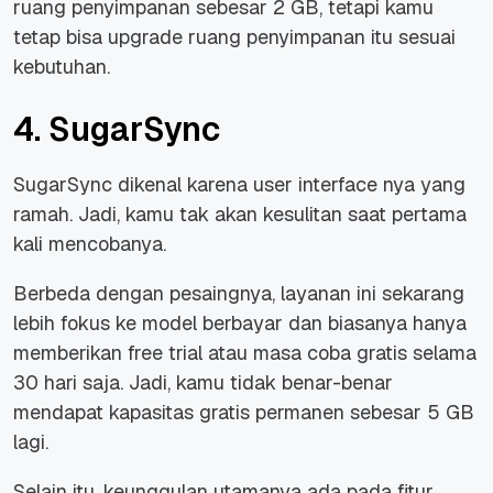
ruang penyimpanan
sebesar 2 GB, tetapi kamu
tetap bisa
upgrade
ruang penyimpanan itu sesuai
kebutuhan.
4. SugarSync
SugarSync dikenal karena
user interface
nya yang
ramah. Jadi, kamu tak akan kesulitan saat pertama
kali mencobanya.
Berbeda dengan pesaingnya, layanan ini sekarang
lebih fokus ke model berbayar dan biasanya hanya
memberikan
free trial
atau masa coba gratis selama
30 hari saja. Jadi, kamu tidak benar-benar
mendapat kapasitas gratis permanen sebesar 5 GB
lagi.
Selain itu, keunggulan utamanya ada pada fitur