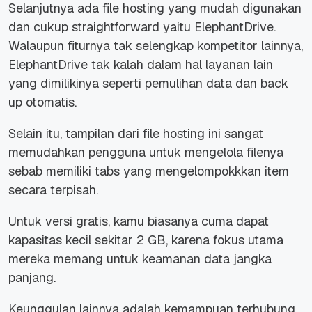
Selanjutnya ada file hosting yang mudah digunakan
dan cukup
straightforward
yaitu ElephantDrive.
Walaupun fiturnya tak selengkap kompetitor lainnya,
ElephantDrive tak kalah dalam hal layanan lain
yang dimilikinya seperti pemulihan data dan
back
up
otomatis.
Selain itu, tampilan dari file hosting ini sangat
memudahkan pengguna untuk mengelola filenya
sebab memiliki tabs yang mengelompokkkan item
secara terpisah.
Untuk versi gratis, kamu biasanya cuma dapat
kapasitas kecil sekitar 2 GB, karena fokus utama
mereka memang untuk keamanan data jangka
panjang.
Keunggulan lainnya adalah kemampuan terhubung