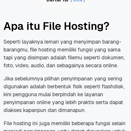
show
Apa itu File Hosting?
Seperti layaknya lemari yang menyimpan barang-
barangmu, file hosting memiliki fungsi yang sama
tapi yang disimpan adalah filemu seperti dokumen,
foto, video, audio, dan sebagainya secara online.
Jika sebelumnya pilihan penyimpanan yang sering
digunakan adalah berbentuk fisik seperti flashdisk,
kini pengguna mulai berpindah ke layanan
penyimpanan online yang lebih praktis serta dapat
diakses kapanpun dan dimanapun.
File hosting ini juga memiliki beberapa fungsi selain