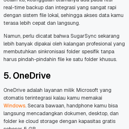
real-time backup
dan integrasi yang sangat rapi
dengan sistem file lokal, sehingga akses data kamu
terasa lebih cepat dan langsung.
Namun, perlu dicatat bahwa SugarSync sekarang
lebih banyak dipakai oleh kalangan profesional yang
membutuhkan sinkronisasi folder spesifik tanpa
harus pindah-pindahin file ke satu folder khusus.
5. OneDrive
OneDrive adalah layanan milik Microsoft yang
otomatis terintegrasi kalau kamu memakai
Windows
. Secara bawaan,
handphone
kamu bisa
langsung mencadangkan dokumen, desktop, dan
folder ke
cloud storage
dengan kapasitas gratis
sebesar 5 GB.