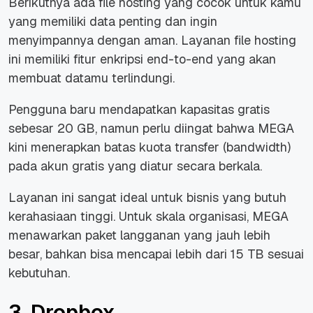
Berikutnya ada file hosting yang cocok untuk kamu
yang memiliki data penting dan ingin
menyimpannya dengan aman. Layanan file hosting
ini memiliki fitur enkripsi
end-to-end
yang akan
membuat datamu terlindungi.
Pengguna baru mendapatkan kapasitas gratis
sebesar 20 GB, namun perlu diingat bahwa MEGA
kini menerapkan batas kuota transfer (
bandwidth
)
pada akun gratis yang diatur secara berkala.
Layanan ini sangat ideal untuk bisnis yang butuh
kerahasiaan tinggi. Untuk skala organisasi, MEGA
menawarkan paket langganan yang jauh lebih
besar, bahkan bisa mencapai lebih dari 15 TB sesuai
kebutuhan.
3. Dropbox