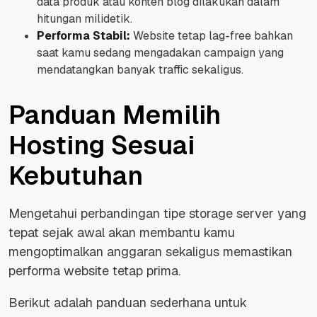
data produk atau konten blog dilakukan dalam
hitungan milidetik.
Performa Stabil:
Website tetap
lag-free
bahkan
saat kamu sedang mengadakan
campaign
yang
mendatangkan banyak
traffic
sekaligus.
Panduan Memilih
Hosting Sesuai
Kebutuhan
Mengetahui perbandingan tipe
storage server
yang
tepat sejak awal akan membantu kamu
mengoptimalkan anggaran sekaligus memastikan
performa website tetap prima.
Berikut adalah panduan sederhana untuk