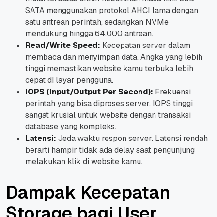
SATA menggunakan protokol AHCI lama dengan
satu antrean perintah, sedangkan NVMe
mendukung hingga 64.000 antrean.
Read/Write Speed:
Kecepatan server dalam
membaca dan menyimpan data. Angka yang lebih
tinggi memastikan website kamu terbuka lebih
cepat di layar pengguna.
IOPS (Input/Output Per Second):
Frekuensi
perintah yang bisa diproses server. IOPS tinggi
sangat krusial untuk website dengan transaksi
database yang kompleks.
Latensi:
Jeda waktu respon server. Latensi rendah
berarti hampir tidak ada delay saat pengunjung
melakukan klik di website kamu.
Dampak Kecepatan
Storage bagi User