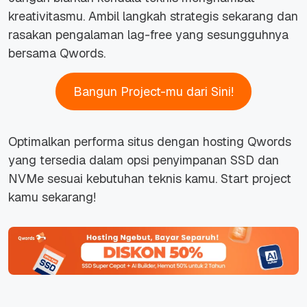
kreativitasmu. Ambil langkah strategis sekarang dan
rasakan pengalaman
lag-free
yang sesungguhnya
bersama Qwords.
Bangun Project-mu dari Sini!
Optimalkan performa situs dengan hosting Qwords
yang tersedia dalam opsi penyimpanan SSD dan
NVMe sesuai kebutuhan teknis kamu.
Start project
kamu sekarang!