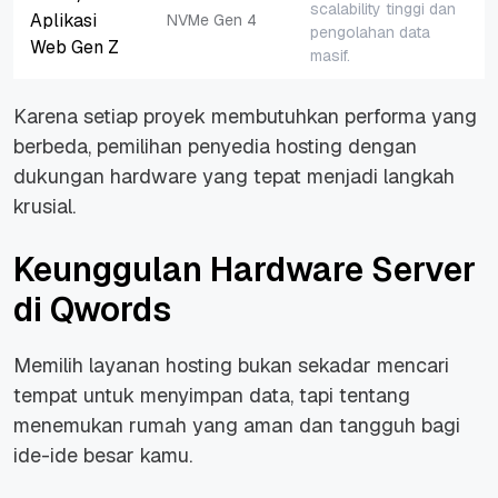
scalability tinggi dan
Aplikasi
NVMe Gen 4
pengolahan data
Web Gen Z
masif.
Karena setiap proyek membutuhkan performa yang
berbeda, pemilihan penyedia hosting dengan
dukungan
hardware
yang tepat menjadi langkah
krusial.
Keunggulan Hardware Server
di Qwords
Memilih layanan hosting bukan sekadar mencari
tempat untuk menyimpan data, tapi tentang
menemukan rumah yang aman dan tangguh bagi
ide-ide besar kamu.