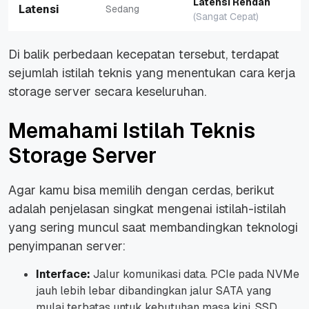
Latensi Rendah
Latensi
Sedang
(Sangat Cepat)
Di balik perbedaan kecepatan tersebut, terdapat
sejumlah istilah teknis yang menentukan cara kerja
storage server
secara keseluruhan.
Memahami Istilah Teknis
Storage Server
Agar kamu bisa memilih dengan cerdas, berikut
adalah penjelasan singkat mengenai istilah-istilah
yang sering muncul saat membandingkan teknologi
penyimpanan server:
Interface:
Jalur komunikasi data. PCIe pada NVMe
jauh lebih lebar dibandingkan jalur SATA yang
mulai terbatas untuk kebutuhan masa kini. SSD