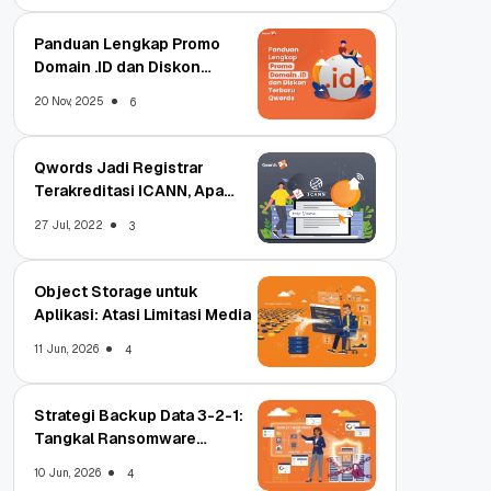
Panduan Lengkap Promo
Domain .ID dan Diskon
Terbaru
20 Nov, 2025
6
Qwords Jadi Registrar
Terakreditasi ICANN, Apa
Untungnya?
27 Jul, 2022
3
Object Storage untuk
Aplikasi: Atasi Limitasi Media
11 Jun, 2026
4
Strategi Backup Data 3-2-1:
Tangkal Ransomware
Enterprise
10 Jun, 2026
4