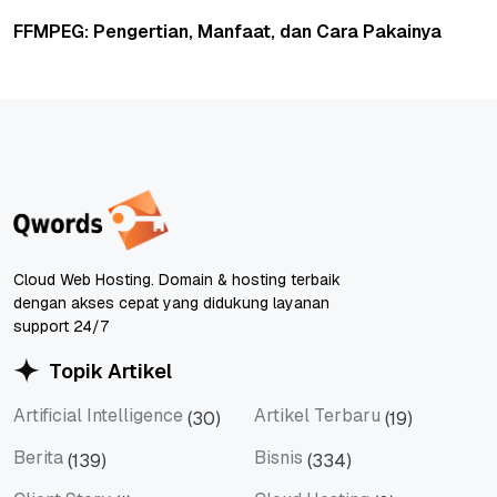
FFMPEG: Pengertian, Manfaat, dan Cara Pakainya
Cloud Web Hosting. Domain & hosting terbaik
dengan akses cepat yang didukung layanan
support 24/7
Topik Artikel
Artificial Intelligence
Artikel Terbaru
(30)
(19)
Artificial Intelligence
Artikel Terbaru
Berita
Bisnis
(139)
(334)
Berita
Bisnis