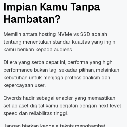
Impian Kamu Tanpa
Hambatan?
Memilih antara hosting NVMe vs SSD adalah
tentang menentukan standar kualitas yang ingin
kamu berikan kepada audiens.
Di era yang serba cepat ini, performa yang
high
performance
bukan lagi sekadar pilihan, melainkan
kebutuhan untuk menjaga professionalism dan
kepercayaan
user
.
Qwords hadir sebagai enabler yang memastikan
setiap aset digital kamu berjalan dengan
next level
speed
dan reliabilitas tinggi.
Jangan biarkan kendala teknis menghambat