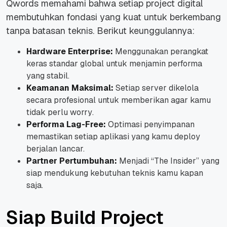
Qwords memahami bahwa setiap project digital
membutuhkan fondasi yang kuat untuk berkembang
tanpa batasan teknis. Berikut keunggulannya:
Hardware Enterprise:
Menggunakan perangkat
keras standar global untuk menjamin performa
yang stabil.
Keamanan Maksimal:
Setiap server dikelola
secara profesional untuk memberikan agar kamu
tidak perlu
worry
.
Performa Lag-Free:
Optimasi penyimpanan
memastikan setiap aplikasi yang kamu
deploy
berjalan lancar.
Partner Pertumbuhan:
Menjadi “The Insider” yang
siap mendukung kebutuhan teknis kamu kapan
saja.
Siap Build Project