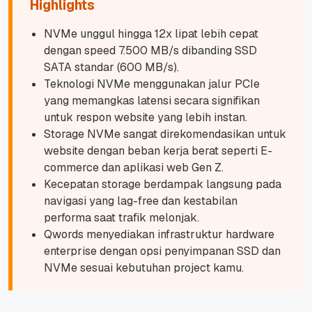
Highlights
NVMe unggul hingga 12x lipat lebih cepat
dengan speed 7.500 MB/s dibanding SSD
SATA standar (600 MB/s).
Teknologi NVMe menggunakan jalur PCIe
yang memangkas latensi secara signifikan
untuk respon website yang lebih instan.
Storage NVMe sangat direkomendasikan untuk
website dengan beban kerja berat seperti E-
commerce dan aplikasi web Gen Z.
Kecepatan storage berdampak langsung pada
navigasi yang lag-free dan kestabilan
performa saat trafik melonjak.
Qwords menyediakan infrastruktur hardware
enterprise dengan opsi penyimpanan SSD dan
NVMe sesuai kebutuhan project kamu.