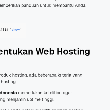
 memberikan panduan untuk membantu Anda
r Isi
show
nentukan Web Hosting
duk hosting, ada beberapa kriteria yang
 hosting.
ndonesia
memerlukan ketelitian agar
ng menjamin uptime tinggi.