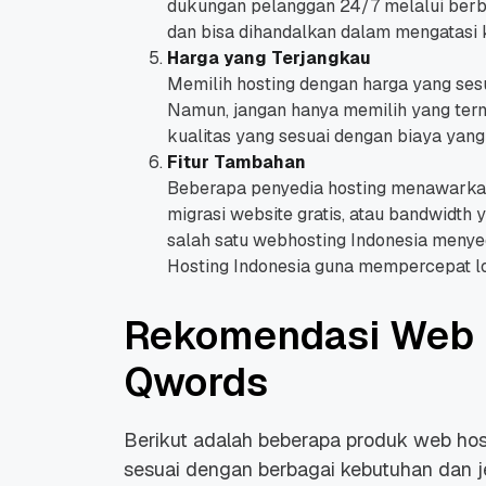
dukungan pelanggan 24/7 melalui berbag
dan bisa dihandalkan dalam mengatasi k
Harga yang Terjangkau
Memilih hosting dengan harga yang ses
Namun, jangan hanya memilih yang term
kualitas yang sesuai dengan biaya yang
Fitur Tambahan
Beberapa penyedia hosting menawarkan fi
migrasi website gratis, atau bandwidth 
salah satu webhosting Indonesia menye
Hosting Indonesia guna mempercepat l
Rekomendasi Web H
Qwords
Berikut adalah beberapa produk web hos
sesuai dengan berbagai kebutuhan dan je