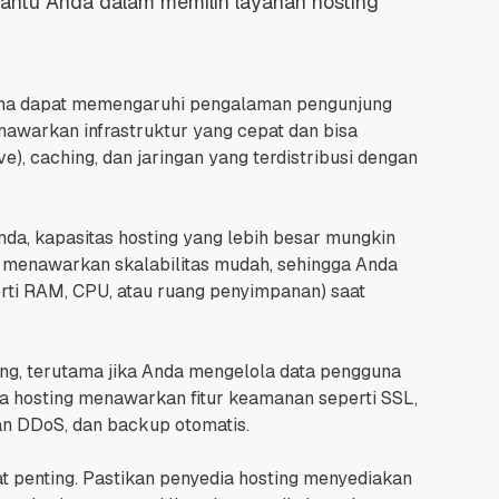
ntu Anda dalam memilih layanan hosting
rena dapat memengaruhi pengalaman pengunjung
nawarkan infrastruktur yang cepat dan bisa
ve), caching, dan jaringan yang terdistribusi dengan
da, kapasitas hosting yang lebih besar mungkin
ng menawarkan skalabilitas mudah, sehingga Anda
rti RAM, CPU, atau ruang penyimpanan) saat
ng, terutama jika Anda mengelola data pengguna
dia hosting menawarkan fitur keamanan seperti SSL,
an DDoS, dan backup otomatis.
t penting. Pastikan penyedia hosting menyediakan