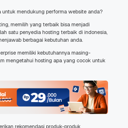
ia untuk mendukung performa website anda?
ing, memilih yang terbaik bisa menjadi
lah satu penyedia hosting terbaik di indonesia,
 menjawab berbagai kebutuhan anda.
nterprise memiliki kebutuhannya masing-
alam mengetahui hosting apa yang cocok untuk
berikan rekomendasi produk-produk