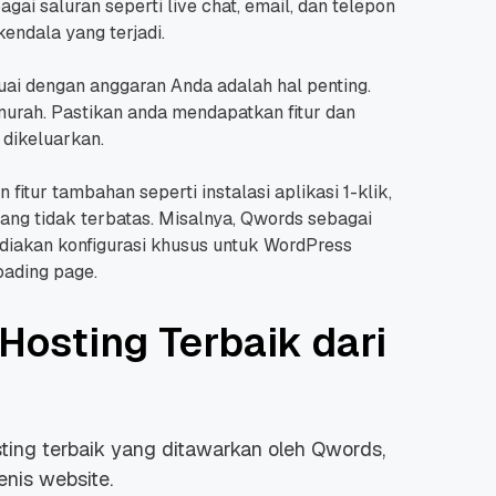
ai saluran seperti live chat, email, dan telepon
endala yang terjadi.
uai dengan anggaran Anda adalah hal penting.
urah. Pastikan anda mendapatkan fitur dan
 dikeluarkan.
tur tambahan seperti instalasi aplikasi 1-klik,
yang tidak terbatas. Misalnya, Qwords sebagai
diakan konfigurasi khusus untuk WordPress
oading page.
osting Terbaik dari
ting terbaik yang ditawarkan oleh Qwords,
nis website.