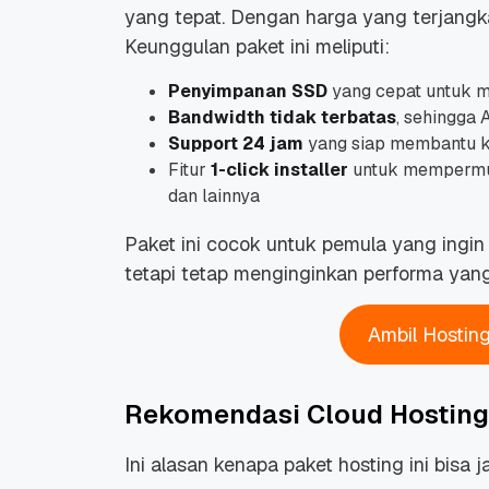
yang tepat. Dengan harga yang terjangka
Keunggulan paket ini meliputi:
Penyimpanan SSD
yang cepat untuk m
Bandwidth tidak terbatas
, sehingga 
Support 24 jam
yang siap membantu k
Fitur
1-click installer
untuk mempermuda
dan lainnya
Paket ini cocok untuk pemula yang ingi
tetapi tetap menginginkan performa yang
Ambil Hostin
Rekomendasi Cloud Hosting 
Ini alasan kenapa paket hosting ini bisa ja