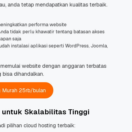
u, anda tetap mendapatkan kualitas terbaik.
eningkatkan performa website
Anda tidak perlu khawatir tentang batasan akses
apan saja
h instalasi aplikasi seperti WordPress, Joomla,
n memulai website dengan anggaran terbatas
 bisa dihandalkan.
g Murah 25rb/bulan
untuk Skalabilitas Tinggi
di pilihan cloud hosting terbaik: