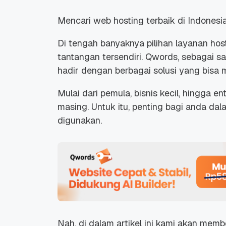
Mencari web hosting terbaik di Indones
Di tengah banyaknya pilihan layanan host
tantangan tersendiri. Qwords, sebagai sa
hadir dengan berbagai solusi yang bisa
Mulai dari pemula, bisnis kecil, hingga e
masing. Untuk itu, penting bagi anda d
digunakan.
Nah, di dalam artikel ini kami akan mem