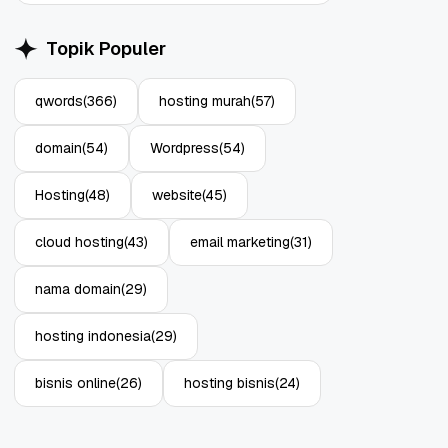
Topik Populer
qwords
(366)
hosting murah
(57)
domain
(54)
Wordpress
(54)
Hosting
(48)
website
(45)
cloud hosting
(43)
email marketing
(31)
nama domain
(29)
hosting indonesia
(29)
bisnis online
(26)
hosting bisnis
(24)