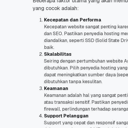
Beberapa faktor utama yang akan memba
yang cocok adalah:
Kecepatan dan Performa
Kecepatan website sangat penting ka
dan SEO. Pastikan penyedia hosting me
diandalkan, seperti SSD (Solid State Dri
baik.
Skalabilitas
Seiring dengan pertumbuhan website An
dibutuhkan. Pilih penyedia hosting ya
dapat meningkatkan sumber daya (sepe
dibutuhkan tanpa kesulitan.
Keamanan
Keamanan adalah hal yang sangat penti
atau transaksi sensitif. Pastikan penye
firewall, perlindungan terhadap serang
Support Pelanggan
Support yang cepat dan responsif sanga