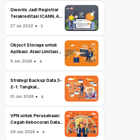
Qwords Jadi Registrar
Terakreditasi ICANN, Apa
Untungnya?
27 Jul, 2022
3
Object Storage untuk
Aplikasi: Atasi Limitasi
Media
11 Jun, 2026
4
Strategi Backup Data 3-
2-1: Tangkal
Ransomware Enterprise
10 Jun, 2026
4
VPN untuk Perusahaan:
Cegah Kebocoran Data
Tim WFA!
09 Jun, 2026
4