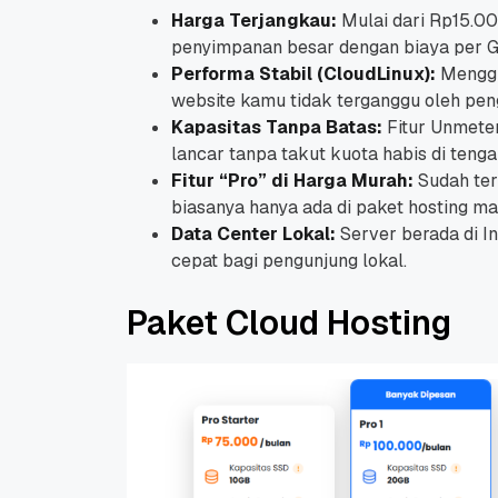
Harga Terjangkau:
Mulai dari Rp15.00
penyimpanan besar dengan biaya per G
Performa Stabil (CloudLinux):
Menggun
website kamu tidak terganggu oleh peng
Kapasitas Tanpa Batas:
Fitur Unmeter
lancar tanpa takut kuota habis di tenga
Fitur “Pro” di Harga Murah:
Sudah ter
biasanya hanya ada di paket hosting ma
Data Center Lokal:
Server berada di In
cepat bagi pengunjung lokal.
Paket Cloud Hosting