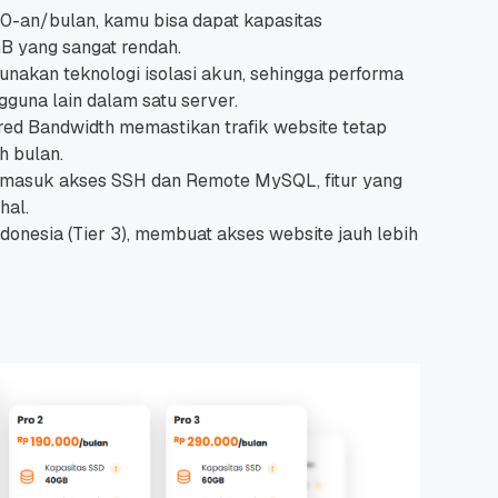
0-an/bulan, kamu bisa dapat kapasitas
B yang sangat rendah.
akan teknologi isolasi akun, sehingga performa
guna lain dalam satu server.
ed Bandwidth memastikan trafik website tetap
h bulan.
masuk akses SSH dan Remote MySQL, fitur yang
hal.
donesia (Tier 3), membuat akses website jauh lebih