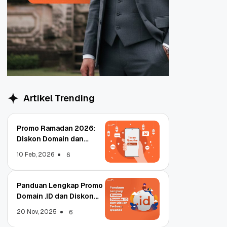
Artikel Trending
Promo Ramadan 2026:
Diskon Domain dan
Hosting Qwords
10 Feb, 2026
6
Panduan Lengkap Promo
Domain .ID dan Diskon
Terbaru
20 Nov, 2025
6