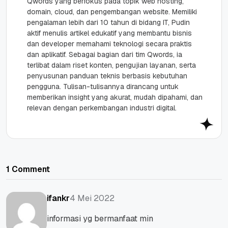
Qwords yang berfokus pada topik web hosting,
domain, cloud, dan pengembangan website. Memiliki
pengalaman lebih dari 10 tahun di bidang IT, Pudin
aktif menulis artikel edukatif yang membantu bisnis
dan developer memahami teknologi secara praktis
dan aplikatif. Sebagai bagian dari tim Qwords, ia
terlibat dalam riset konten, pengujian layanan, serta
penyusunan panduan teknis berbasis kebutuhan
pengguna. Tulisan-tulisannya dirancang untuk
memberikan insight yang akurat, mudah dipahami, dan
relevan dengan perkembangan industri digital.
1 Comment
4 Mei 2022
ifankr
informasi yg bermanfaat min