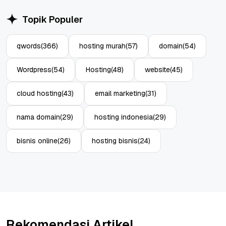
Topik Populer
qwords
(366)
hosting murah
(57)
domain
(54)
Wordpress
(54)
Hosting
(48)
website
(45)
cloud hosting
(43)
email marketing
(31)
nama domain
(29)
hosting indonesia
(29)
bisnis online
(26)
hosting bisnis
(24)
Rekomendasi Artikel