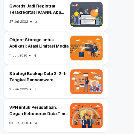
Qwords Jadi Registrar
Terakreditasi ICANN, Apa
Untungnya?
27 Jul, 2022
3
Object Storage untuk
Aplikasi: Atasi Limitasi Media
11 Jun, 2026
4
Strategi Backup Data 3-2-1:
Tangkal Ransomware
Enterprise
10 Jun, 2026
4
VPN untuk Perusahaan:
Cegah Kebocoran Data Tim
WFA!
09 Jun, 2026
4