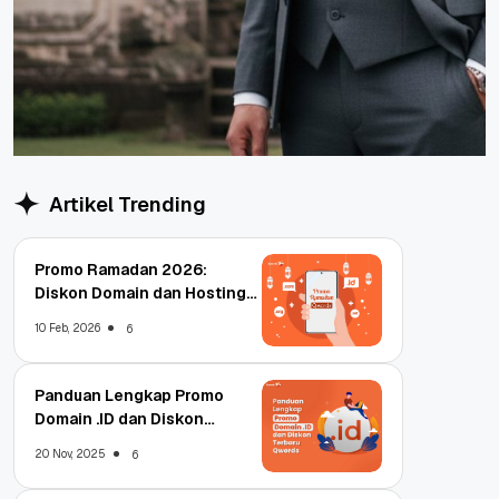
Artikel Trending
Promo Ramadan 2026:
Diskon Domain dan Hosting
Qwords
10 Feb, 2026
6
Panduan Lengkap Promo
Domain .ID dan Diskon
Terbaru
20 Nov, 2025
6