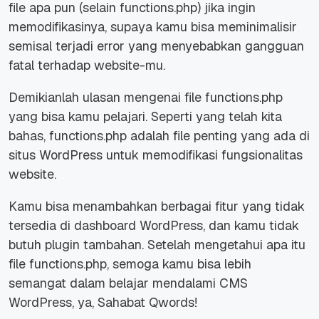
file
apa pun (selain functions.php) jika ingin
memodifikasinya, supaya kamu bisa meminimalisir
semisal terjadi
error
yang menyebabkan gangguan
fatal terhadap
website-
mu.
Demikianlah ulasan mengenai
file
functions.php
yang bisa kamu pelajari. Seperti yang telah kita
bahas, functions.php adalah
file
penting yang ada di
situs WordPress untuk memodifikasi fungsionalitas
website
.
Kamu bisa menambahkan berbagai fitur yang tidak
tersedia di
dashboard
WordPress, dan kamu tidak
butuh
plugin
tambahan. Setelah mengetahui apa itu
file
functions.php, semoga kamu bisa lebih
semangat dalam belajar mendalami CMS
WordPress, ya, Sahabat Qwords!