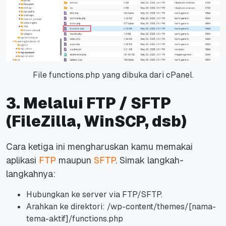
File functions.php yang dibuka dari cPanel.
3. Melalui FTP / SFTP
(FileZilla, WinSCP, dsb)
Cara ketiga ini mengharuskan kamu memakai
aplikasi
FTP
maupun
SFTP
. Simak langkah-
langkahnya:
Hubungkan ke server via FTP/SFTP.
Arahkan ke direktori: /wp-content/themes/[nama-
tema-aktif]/functions.php