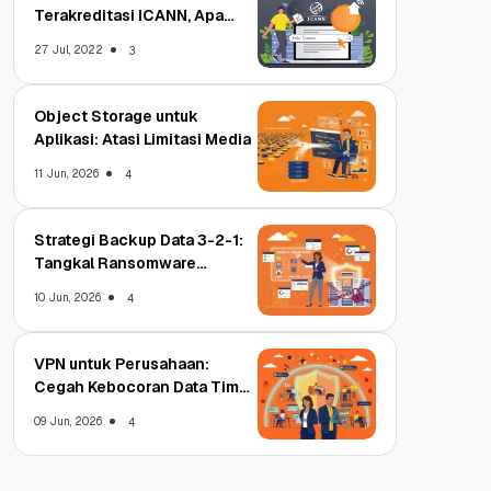
Terakreditasi ICANN, Apa
Untungnya?
27 Jul, 2022
3
Object Storage untuk
Aplikasi: Atasi Limitasi Media
11 Jun, 2026
4
Strategi Backup Data 3-2-1:
Tangkal Ransomware
Enterprise
10 Jun, 2026
4
VPN untuk Perusahaan:
Cegah Kebocoran Data Tim
WFA!
09 Jun, 2026
4