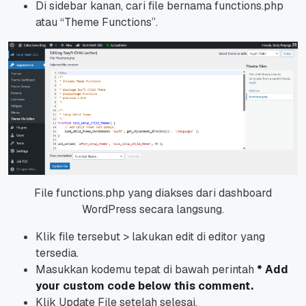
Di
sidebar
kanan, cari
file
bernama functions.php
atau “Theme Functions”.
File functions.php yang diakses dari dashboard
WordPress secara langsung.
Klik
file
tersebut > lakukan edit di editor yang
tersedia.
Masukkan kodemu tepat di bawah perintah
* Add
your custom code below this comment.
Klik
Update File
setelah selesai.