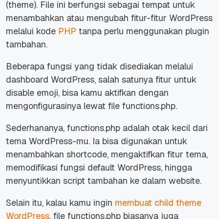
(theme)
.
File
ini berfungsi sebagai tempat untuk
menambahkan atau mengubah fitur-fitur WordPress
melalui kode
PHP
tanpa perlu menggunakan
plugin
tambahan.
Beberapa fungsi yang tidak disediakan melalui
dashboard
WordPress, salah satunya fitur untuk
disable emoji
, bisa kamu aktifkan dengan
mengonfigurasinya lewat
file
functions.php.
Sederhananya, functions.php adalah otak kecil dari
tema WordPress-mu. Ia bisa digunakan untuk
menambahkan
shortcode
, mengaktifkan fitur tema,
memodifikasi fungsi
default
WordPress, hingga
menyuntikkan
script
tambahan ke dalam
website
.
Selain itu, kalau kamu ingin
membuat
child theme
WordPress
,
file
functions.php biasanya juga