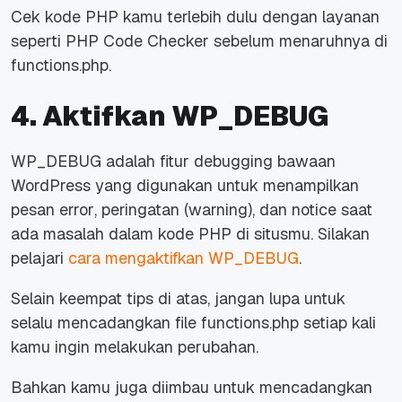
Cek kode PHP kamu terlebih dulu dengan layanan
seperti PHP Code Checker sebelum menaruhnya di
functions.php.
4. Aktifkan WP_DEBUG
WP_DEBUG adalah fitur
debugging
bawaan
WordPress yang digunakan untuk menampilkan
pesan
error
, peringatan
(warning)
, dan
notice
saat
ada masalah dalam kode PHP di situsmu. Silakan
pelajari
cara mengaktifkan WP_DEBUG
.
Selain keempat
tips
di atas, jangan lupa untuk
selalu mencadangkan
file
functions.php setiap kali
kamu ingin melakukan perubahan.
Bahkan kamu juga diimbau untuk mencadangkan