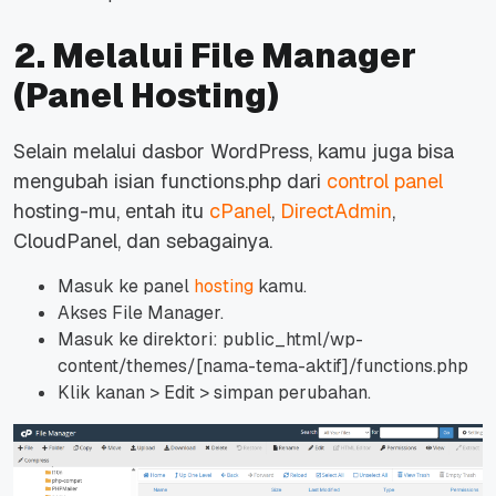
2. Melalui File Manager
(Panel Hosting)
Selain melalui dasbor WordPress, kamu juga bisa
mengubah isian functions.php dari
control
panel
hosting-mu, entah itu
cPanel
,
DirectAdmin
,
CloudPanel, dan sebagainya.
Masuk ke panel
hosting
kamu.
Akses File Manager.
Masuk ke direktori: public_html/wp-
content/themes/[nama-tema-aktif]/functions.php
Klik kanan > Edit > simpan perubahan.