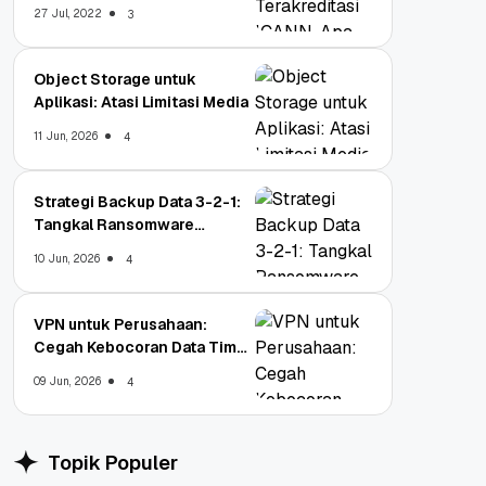
Untungnya?
27 Jul, 2022
3
Object Storage untuk
Aplikasi: Atasi Limitasi Media
11 Jun, 2026
4
Strategi Backup Data 3-2-1:
Tangkal Ransomware
Enterprise
10 Jun, 2026
4
VPN untuk Perusahaan:
Cegah Kebocoran Data Tim
WFA!
09 Jun, 2026
4
Topik Populer