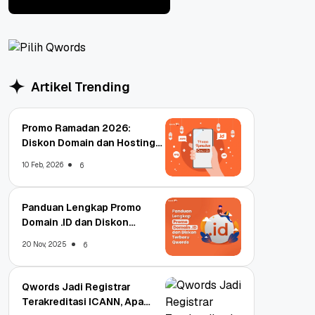
Post Comment
Artikel Trending
Promo Ramadan 2026:
Diskon Domain dan Hosting
Qwords
10 Feb, 2026
6
Panduan Lengkap Promo
Domain .ID dan Diskon
Terbaru
20 Nov, 2025
6
Qwords Jadi Registrar
Terakreditasi ICANN, Apa