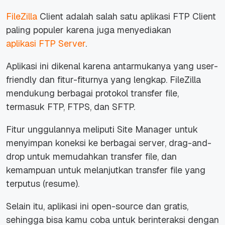
FileZilla
Client adalah salah satu aplikasi FTP Client
paling populer karena juga menyediakan
aplikasi
FTP Server
.
Aplikasi ini dikenal karena antarmukanya yang
user-
friendly
dan fitur-fiturnya yang lengkap. FileZilla
mendukung berbagai protokol transfer
file
,
termasuk FTP, FTPS, dan SFTP.
Fitur unggulannya meliputi Site Manager untuk
menyimpan koneksi ke berbagai server,
drag-and-
drop
untuk memudahkan transfer
file,
dan
kemampuan untuk melanjutkan transfer
file
yang
terputus
(resume)
.
Selain itu, aplikasi ini
open-source
dan gratis,
sehingga bisa kamu coba untuk berinteraksi dengan