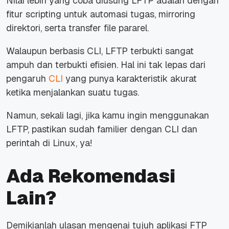
Nilai lebih yang coba diusung LFTP adalah dengan
fitur scripting untuk automasi tugas, mirroring
direktori, serta transfer file pararel.
Walaupun berbasis CLI, LFTP terbukti sangat
ampuh dan terbukti efisien. Hal ini tak lepas dari
pengaruh
CLI
yang punya karakteristik akurat
ketika menjalankan suatu tugas.
Namun, sekali lagi, jika kamu ingin menggunakan
LFTP, pastikan sudah familier dengan CLI dan
perintah di Linux, ya!
Ada Rekomendasi
Lain?
Demikianlah ulasan mengenai tujuh aplikasi FTP