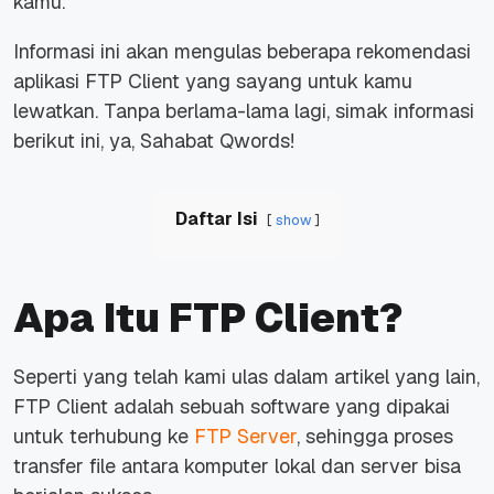
kamu.
Informasi ini akan mengulas beberapa rekomendasi
aplikasi FTP Client yang sayang untuk kamu
lewatkan. Tanpa berlama-lama lagi, simak informasi
berikut ini, ya, Sahabat Qwords!
Daftar Isi
show
Apa Itu FTP Client?
Seperti yang telah kami ulas dalam artikel yang lain,
FTP Client adalah sebuah
software
yang dipakai
untuk terhubung ke
FTP Server
, sehingga proses
transfer
file
antara komputer lokal dan server bisa