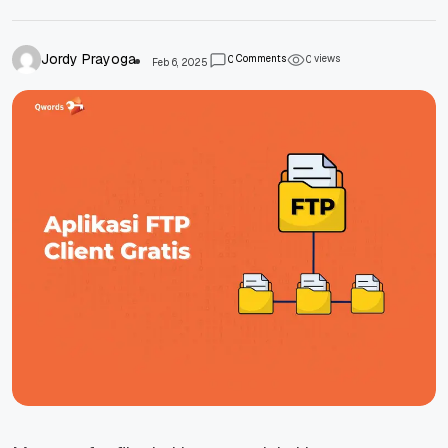
Jordy Prayoga
Comments
views
0
0
Feb 6, 2025