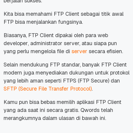
berjalan sukses.
Kita bisa memahami FTP Client sebagai titik awal
FTP bisa menjalankan fungsinya.
Biasanya, FTP Client dipakai oleh para
web
developer
,
administrator
server, atau siapa pun
yang perlu mengelola
file
di
server
secara efisien.
Selain mendukung FTP standar, banyak FTP Client
modern juga menyediakan dukungan untuk protokol
yang lebih aman seperti FTPS (FTP Secure) dan
SFTP (Secure File Transfer Protocol)
.
Kamu pun bisa bebas memilih aplikasi FTP Client
yang ada saat ini secara gratis. Qwords telah
merangkumnya dalam ulasan di bawah ini.